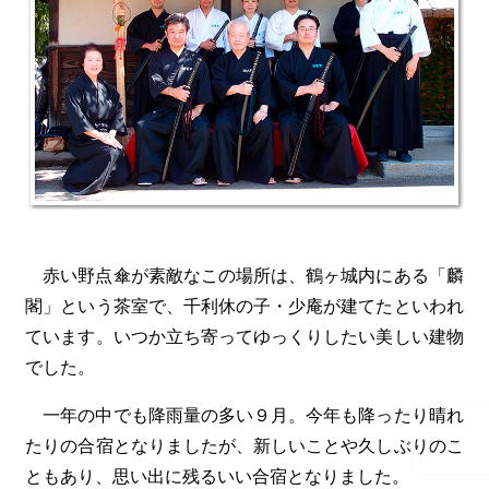
赤い野点傘が素敵なこの場所は、鶴ヶ城内にある「麟
閣」という茶室で、千利休の子・少庵が建てたといわれ
ています。いつか立ち寄ってゆっくりしたい美しい建物
でした。
一年の中でも降雨量の多い９月。今年も降ったり晴れ
たりの合宿となりましたが、新しいことや久しぶりのこ
ともあり、思い出に残るいい合宿となりました。