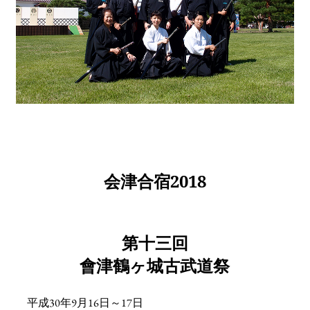
会津合宿2018
第十三回
會津鶴ヶ城古武道祭
平成30年9月16日～17日