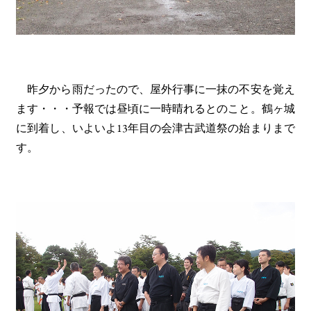
昨夕から雨だったので、屋外行事に一抹の不安を覚え
ます・・・予報では昼頃に一時晴れるとのこと。鶴ヶ城
に到着し、いよいよ13年目の会津古武道祭の始まりまで
す。