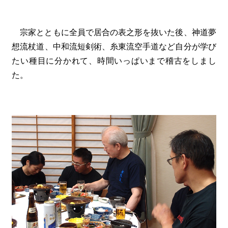
宗家とともに全員で居合の表之形を抜いた後、神道夢
想流杖道、中和流短剣術、糸東流空手道など自分が学び
たい種目に分かれて、時間いっぱいまで稽古をしまし
た。