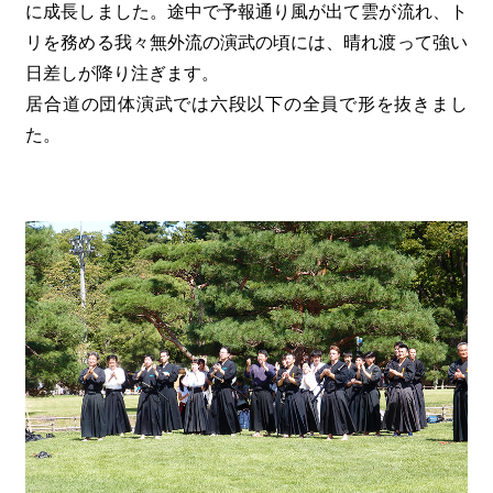
に成長しました。途中で予報通り風が出て雲が流れ、ト
リを務める我々無外流の演武の頃には、晴れ渡って強い
日差しが降り注ぎます。
居合道の団体演武では六段以下の全員で形を抜きまし
た。