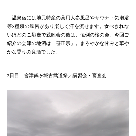
温泉宿には地元特産の薬用人参風呂やサウナ・気泡浴
等8種類の風呂があり楽しく汗を流せます。食べきれな
いほどのご馳走で親睦会の後は、恒例の桜の会。今回ご
紹介の会津の地酒は「笹正宗」。まろやかな甘みと華や
かな香りの良酒でした。
2日目 會津鶴ヶ城古武道祭／講習会・審査会