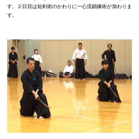
す。２日目は短剣術のかわりに一心流鎖鎌術が加わりま
す。